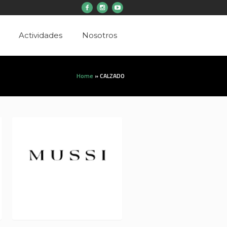
Actividades
Nosotros
Home
»
CALZADO
MUSSI L 120