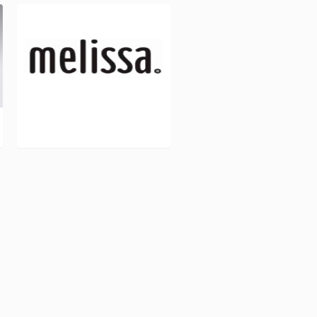
MELISSA L 251-252