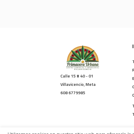
Calle 15 # 40 - 01
Villavicencio, Meta
608 6779985