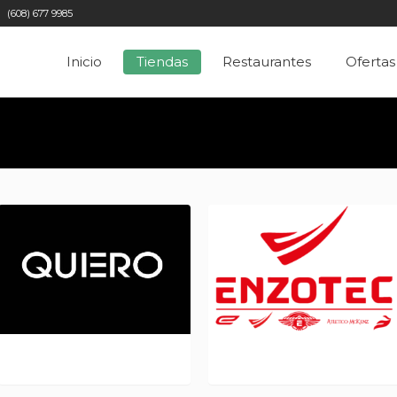
(608) 677 9985
Inicio
Tiendas
Restaurantes
Ofertas
QUIERO L 322.
ENZOTEC L 323