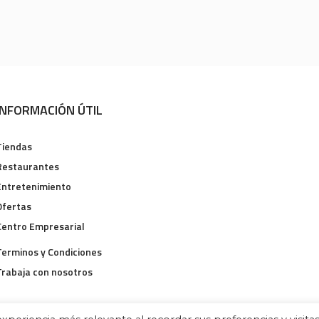
INFORMACIÓN ÚTIL
Tiendas
Restaurantes
Entretenimiento
Ofertas
Centro Empresarial
Terminos y Condiciones
Trabaja con nosotros