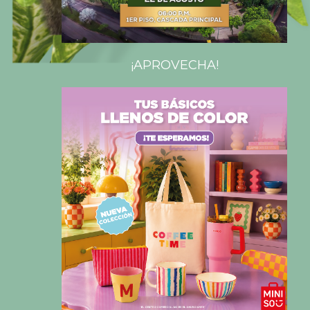
¡APROVECHA!