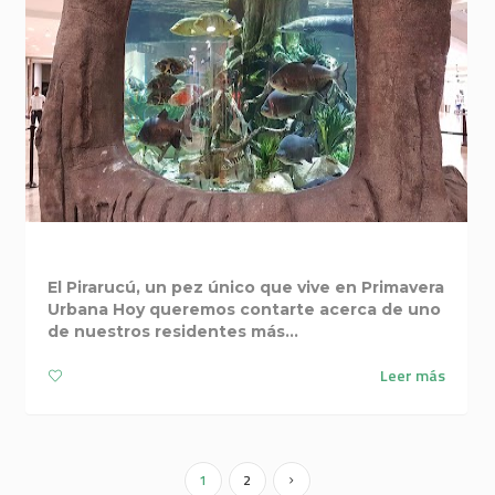
EL PIRARUCÚ
El Pirarucú, un pez único que vive en Primavera
Urbana Hoy queremos contarte acerca de uno
de nuestros residentes más...
Leer más
4
1
2