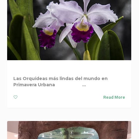
LA ORQUÍDEA, LA FLOR NACIONAL
Las Orquídeas más lindas del mundo en
Primavera Urbana ...
Read More
5