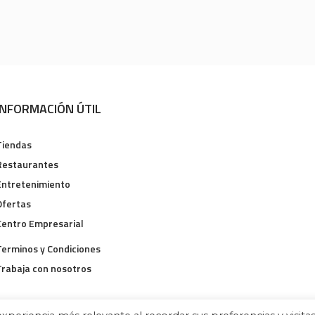
INFORMACIÓN ÚTIL
Tiendas
Restaurantes
Entretenimiento
Ofertas
Centro Empresarial
Terminos y Condiciones
Trabaja con nosotros