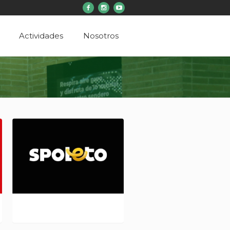
Actividades
Nosotros
SPOLETO L 335