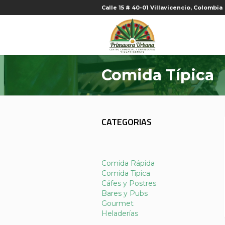
Calle 15 # 40-01 Villavicencio, Colombia
Comida Típica
CATEGORIAS
Comida Rápida
Comida Tipica
Cáfes y Postres
Bares y Pubs
Gourmet
Heladerías