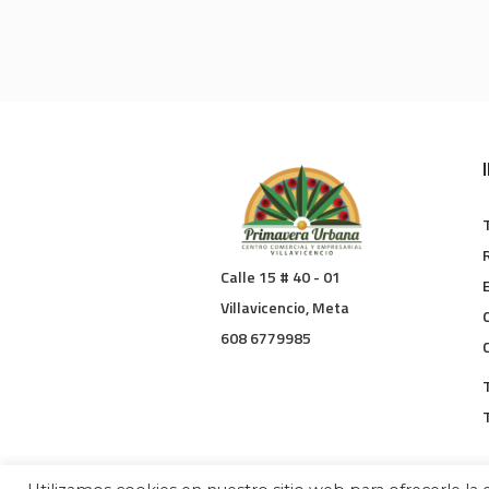
Calle 15 # 40 - 01
Villavicencio, Meta
608 6779985