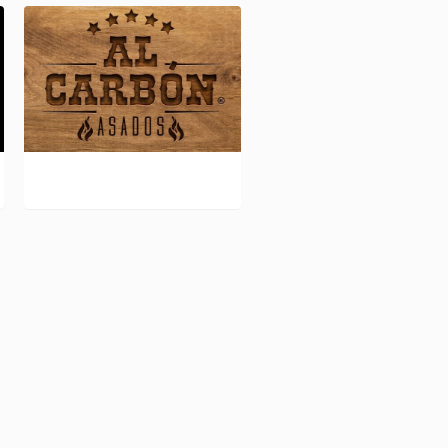
AL CARBÓN L 349