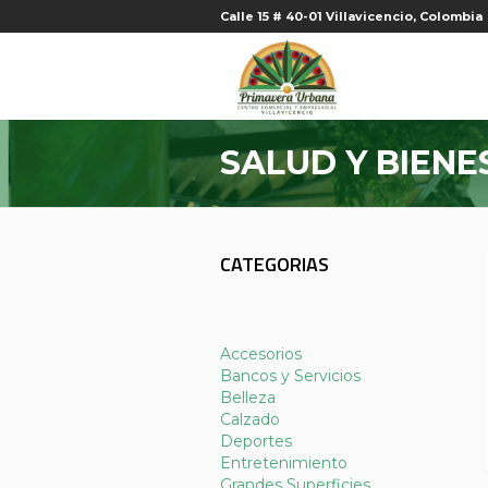
Calle 15 # 40-01 Villavicencio, Colombia
SALUD Y BIENE
CATEGORIAS
Accesorios
Bancos y Servicios
Belleza
Calzado
Deportes
Entretenimiento
Grandes Superficies