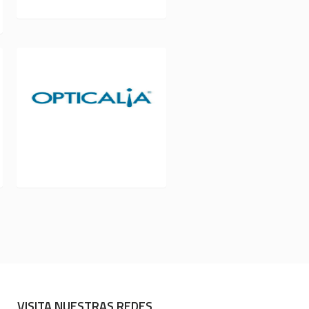
OPTICALIA L 233
VISITA NUESTRAS REDES