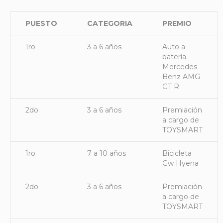
PUESTO
CATEGORIA
PREMIO
1ro
3 a 6 años
Auto a
batería
Mercedes
Benz AMG
GT R
2do
3 a 6 años
Premiación
a cargo de
TOYSMART
1ro
7 a 10 años
Bicicleta
Gw Hyena
2do
3 a 6 años
Premiación
a cargo de
TOYSMART