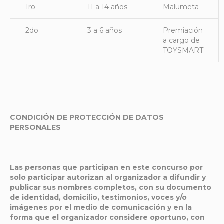
1ro
11 a 14 años
Malumeta
2do
3 a 6 años
Premiación
a cargo de
TOYSMART
CONDICIÓN DE PROTECCIÓN DE DATOS
PERSONALES
Las personas que participan en este concurso por
solo participar autorizan al organizador a difundir y
publicar sus nombres completos, con su documento
de identidad, domicilio, testimonios, voces y/o
imágenes por el medio de comunicación y en la
forma que el organizador considere oportuno, con