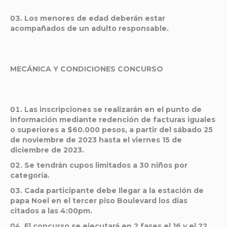
Los menores de edad deberán estar
acompañados de un adulto responsable.
MECÁNICA Y CONDICIONES CONCURSO
Las inscripciones se realizarán en el punto de
información mediante redención de facturas iguales
o superiores a $60.000 pesos, a partir del
sábado 25
de noviembre de 2023 hasta el viernes 15 de
diciembre de 2023.
Se tendrán cupos limitados a 30 niños por
categoría.
Cada participante debe llegar a la estación de
papa Noel en el tercer piso Boulevard los días
citados a las 4:00pm.
El concurso se ejecutará en 2 fases el 16 y el 22