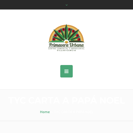
TYC CARTA A PAPÁ NOEL
Home
»
TYC CARTA A PAPÁ NOEL