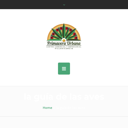
la guía de las aves
Home
»
la guía de las aves