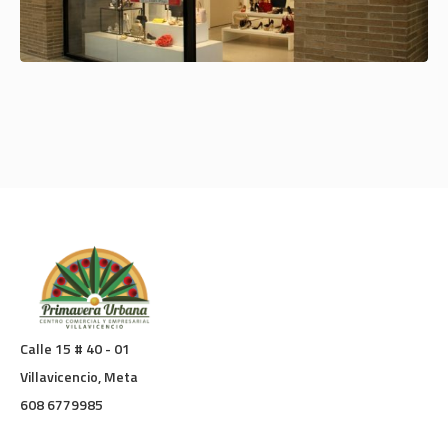
Calle 15 # 40 - 01
Villavicencio, Meta
608 6779985