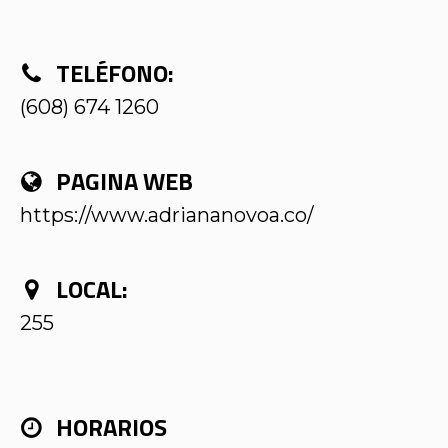
TELÉFONO:
(608) 674 1260
PAGINA WEB
https://www.adriananovoa.co/
LOCAL:
255
HORARIOS