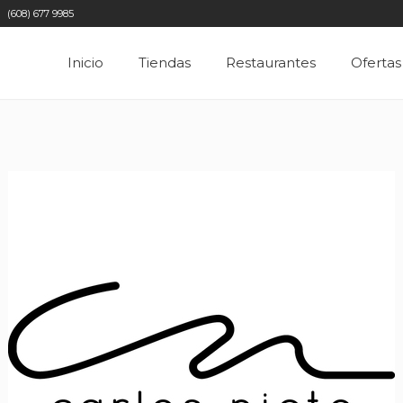
(608) 677 9985
Inicio
Tiendas
Restaurantes
Ofertas