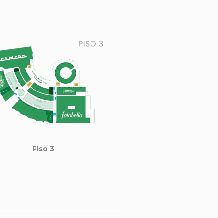
Piso 3