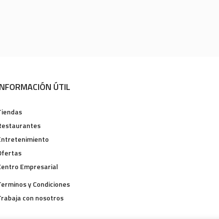
INFORMACIÓN ÚTIL
Tiendas
Restaurantes
Entretenimiento
Ofertas
Centro Empresarial
Terminos y Condiciones
Trabaja con nosotros