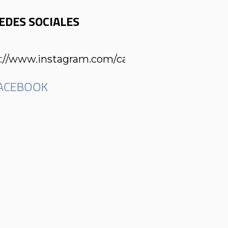
EDES SOCIALES
://www.instagram.com/carlosnietomoda/
ACEBOOK