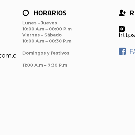
HORARIOS
R
Lunes – Jueves
10:00 A.m – 08:00 P.m
https
Viernes – Sábado
10:00 A.m – 08:30 P.m
F
Domingos y festivos
.com.co/
11:00 A.m – 7:30 P.m