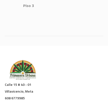
Piso 3
Calle 15 # 40 - 01
Villavicencio, Meta
608 6779985