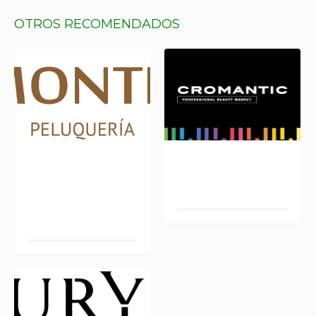
OTROS RECOMENDADOS
JAVIER
CROMANTIC L-130
MONTEALEGRE
PELUQUERÍ L 321