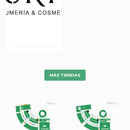
LURYX L 129
MÁS TIENDAS