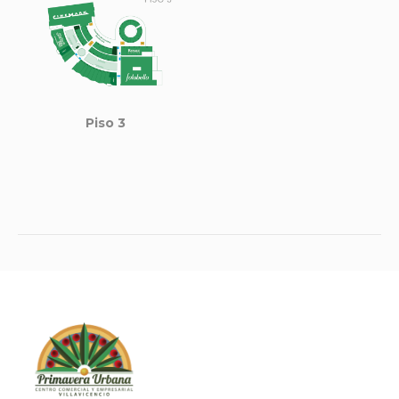
Piso 3