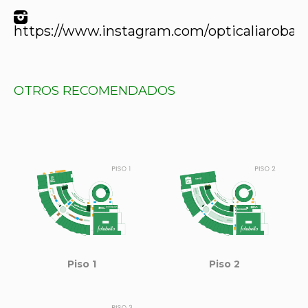
https://www.instagram.com/opticaliarobay
OTROS RECOMENDADOS
Piso 1
Piso 2