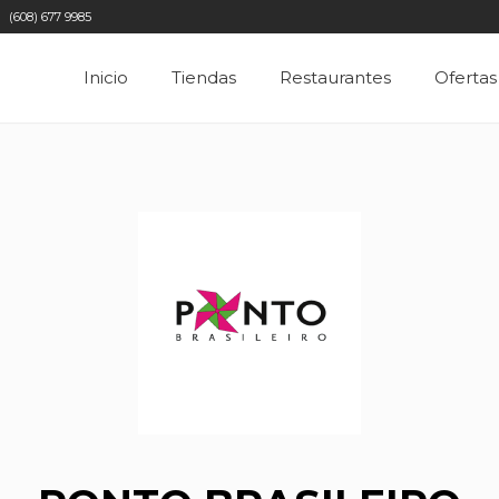
(608) 677 9985
Inicio
Tiendas
Restaurantes
Ofertas