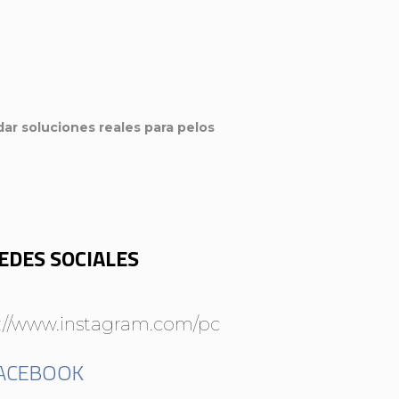
dar soluciones reales para pelos
EDES SOCIALES
://www.instagram.com/pontovillavicencio/
ACEBOOK