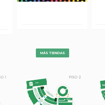
RÍ L
CROMANTIC L-130
MÁS TIENDAS