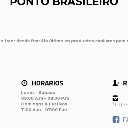
PONTO BRASILEIRO
en traer desde Brasil lo último en productos capilares para 
HORARIOS
R
Lunes – Sábado
09:00 A.m – 08:00 P.m
https
Domingos & Festivos
11:00 A.m – 07:00 P.m
F