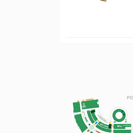
JAVIER MONTEALEGRE PELUQUE
321