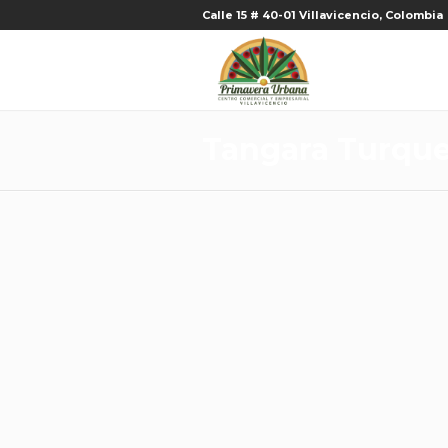
Calle 15 # 40-01 Villavicencio, Colombia
Tangara Turqu