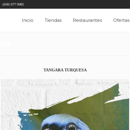
(608) 677 9985
Inicio
Tiendas
Restaurantes
Ofertas
esa
TANGARA TURQUESA