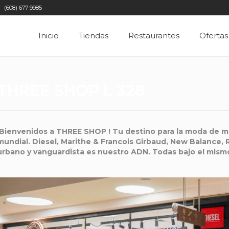
(608) 677 9985
Inicio
Tiendas
Restaurantes
Ofertas
THREE SHOP L 328
¡Bienvenidos a THREE SHOP ! Tu destino para la moda de m
mundial. Diesel, Marithe & Francois Girbaud, New Balance, 
urbano y vanguardista es nuestro ADN. Todas bajo el mism