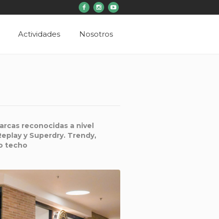
Actividades
Nosotros
arcas reconocidas a nivel
Replay y Superdry. Trendy,
o techo