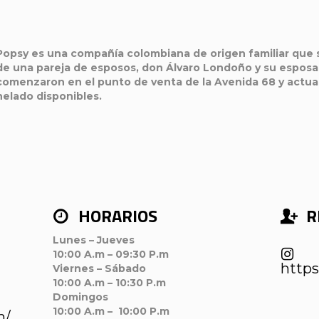
Popsy es una compañía colombiana de origen familiar qu
de una pareja de esposos, don Álvaro Londoño y su esposa
comenzaron en el punto de venta de la Avenida 68 y act
helado disponibles.
HORARIOS
R
Lunes – Jueves
10:00 A.m – 09:30 P.m
https
Viernes – Sábado
10:00 A.m – 10:30 P.m
Domingos
10:00 A.m – 10:00 P.m
m/