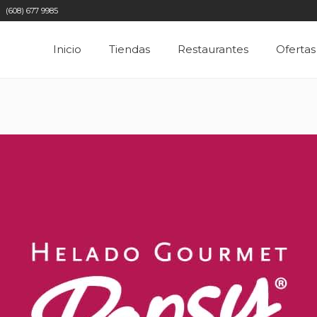
(608) 677 9985
Inicio
Tiendas
Restaurantes
Ofertas