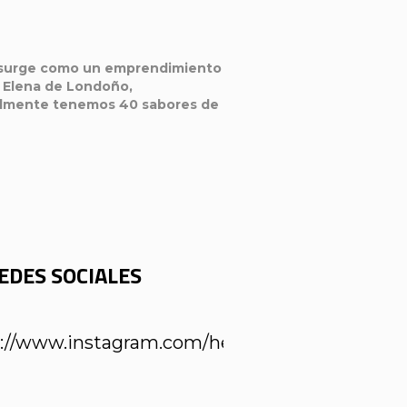
e surge como un emprendimiento
 Elena de Londoño,
ualmente tenemos 40 sabores de
EDES SOCIALES
://www.instagram.com/heladospopsycol/