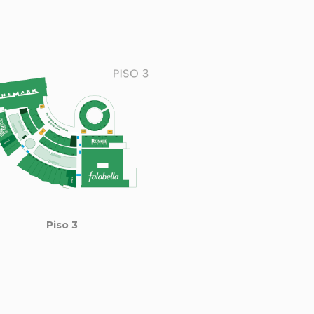
Piso 3