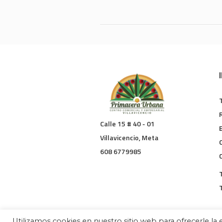
Calle 15 # 40 - 01
Villavicencio, Meta
608 6779985
Utilizamos cookies en nuestro sitio web para ofrecerle la e