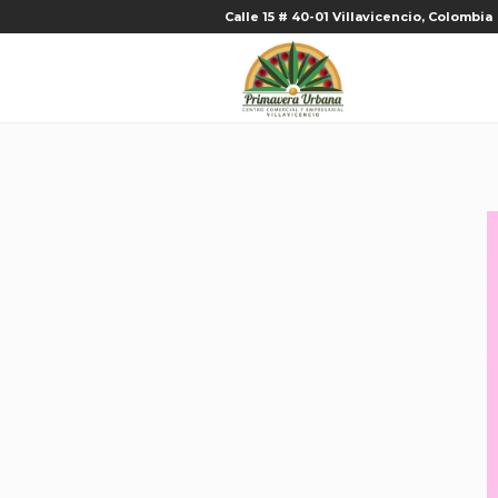
Calle 15 # 40-01 Villavicencio, Colombia