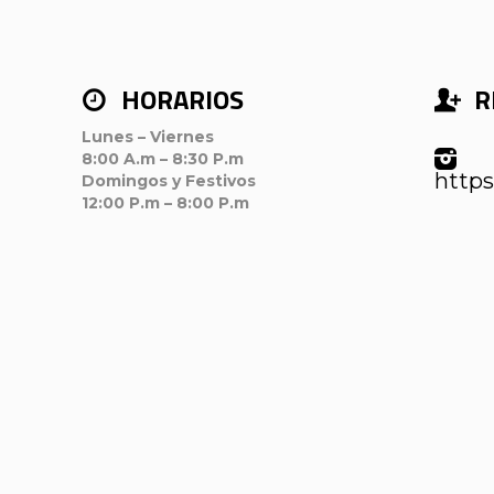
HORARIOS
R
Lunes – Viernes
8:00 A.m – 8:30 P.m
https
Domingos y Festivos
12:00 P.m – 8:00 P.m