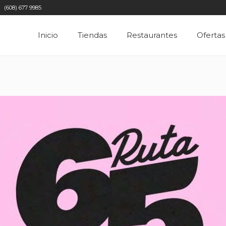
(608) 677 9985
Inicio
Tiendas
Restaurantes
Ofertas