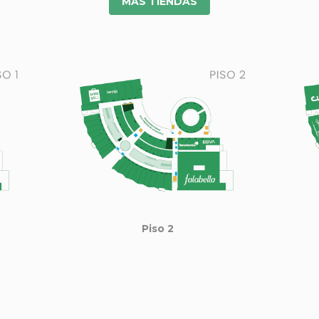
MAS TIENDAS
Piso 2