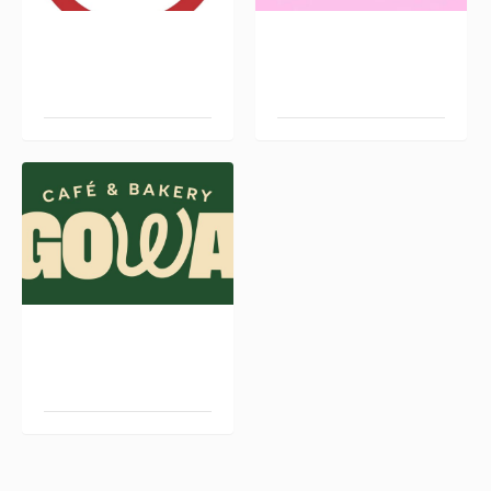
PILIS PANDEBONO
RUTA 65 CAFÉ
GOWA CAFÉ