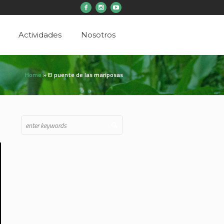
Actividades
Nosotros
Home
»
El puente de las mariposas