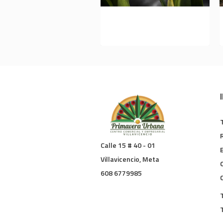
LA ORQUÍDEA, LA FLOR
NACIONAL
Calle 15 # 40 - 01
Villavicencio, Meta
608 6779985