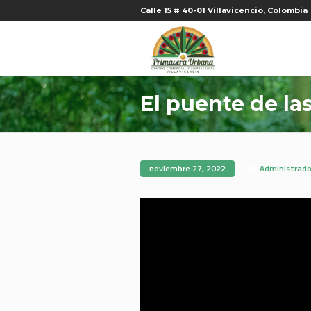
Calle 15 # 40-01 Villavicencio, Colombia
El puente de la
noviembre 27, 2022
By
Administrado