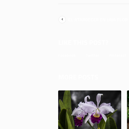
EL ATARDECER EN UNA FLOR
LIKE THIS POST?
Facebook
Twitter
Pinterest
MORE POSTS