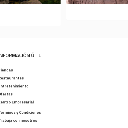
CONÉCTATE CON LA
EL PIRARUCÚ
NATURALEZA
INFORMACIÓN ÚTIL
Tiendas
Restaurantes
Entretenimiento
Ofertas
Centro Empresarial
Terminos y Condiciones
Trabaja con nosotros